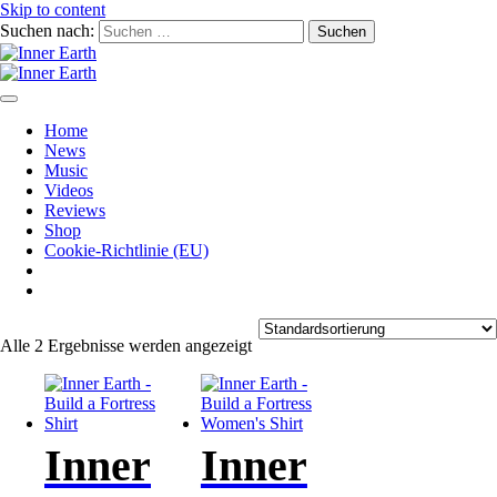
Skip to content
Suchen nach:
Inner Earth
Inner Earth
Home
News
Music
Videos
Reviews
Shop
Cookie-Richtlinie (EU)
Alle 2 Ergebnisse werden angezeigt
Inner
Inner