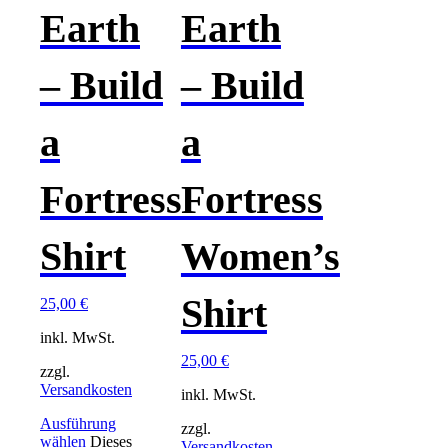
Earth
Earth
– Build
– Build
a
a
Fortress
Fortress
Shirt
Women’s
Shirt
25,00
€
inkl. MwSt.
25,00
€
zzgl.
Versandkosten
inkl. MwSt.
Ausführung
zzgl.
wählen
Dieses
Versandkosten